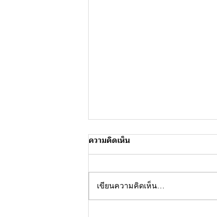
ความคิดเห็น
เขียนความคิดเห็น…
มูลนิธิดรีมลอปเม้นท์ และ