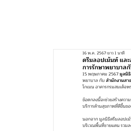
หน้าหลัก
เอ็มฟันด์ 
16 พ.ค. 2567
ยาว 1 นาที
ดรีมลอปเม้นท์ และ
การรักษาพยาบาลกั
15 พฤษภาคม 2567 
มูลนิธ
พยาบาล กับ 
สำนักงานสาธ
โกเมน อาคารกรมสมเด็จพระ
ข้อตกลงนี้จะช่วยสร้างความร
บริการด้านสุขภาพที่ดีขึ้น
นอกจาก มูลนิธิดรีมลอปเม้นท
บริเวณพื้นที่ชายแดน รวมล