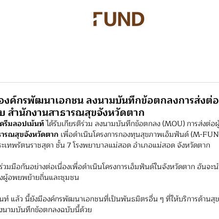
คืออะไร?
ข่าวสาร
เรื่องเล่าจากเอ็มฟันด์
สนับสนุนเรา
องค์กรพัฒนาเอกชน ลงนามบันทึกข้อตกลงการส่งต่อผู้
บ สำนักงานสาธารณสุขจังหวัดตาก
ิดรีมลอปเม้นท์ 
ได้รับเกียรติร่วม ลงนามบันทึกข้อตกลง (MOU) การส่งต่อผู้
ารณสุขจังหวัดตาก
 เพื่อดำเนินโครงการกองทุนสุขภาพเอ็มฟันด์ (M-FUN
เทพรัตนราชสุดา ชั้น 7 โรงพยาบาลแม่สอด อำเภอแม่สอด จังหวัดตาก
่วมมือกันอย่างต่อเนื่องเพื่อดำเนินโครงการเอ็มฟันด์ในจังหวัดตาก อันจะนำ
ของผู้อพยพย้ายถิ่นและชุมชน
์ แล้ว นี้ยังมีองค์กรพัฒนาเอกชนที่เป็นพันธมิตรอื่น ๆ ที่ให้บริการด้านสุข
งนามบันทึกข้อตกลงฉบับนี้ด้วย