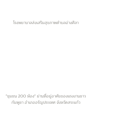
โรงพยาบาลส่งเสริมสุขภาพตำบลอ่างศิลา
"ชุมชน 200 ห้อง" ย่านที่อยู่อาศัยของแรงงานชาว
กัมพูชา อำเภออรัญประเทศ จังหวัดสระแก้ว