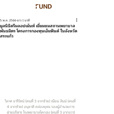
5 พ.ค. 2566
ยาว 1 นาที
มูลนิธิดรีมลอปเม้นท์ เยี่ยมชมสถานพยาบาล
พันธมิตร โครงการกองทุนเอ็มฟันด์ ในจังหวัด
สระแก้ว
วิลาศ ชารีรัตน์ (คนที่ 3 จากซ้าย) เนียน ลินน์ (คนที่ 
4 จากซ้าย) อนุชาติ คล่องยุทธ รองผู้อำนวยการ
ฝ่ายบริหาร โรงพยาบาลโคกสูง (คนที่ 3 จากขวา)