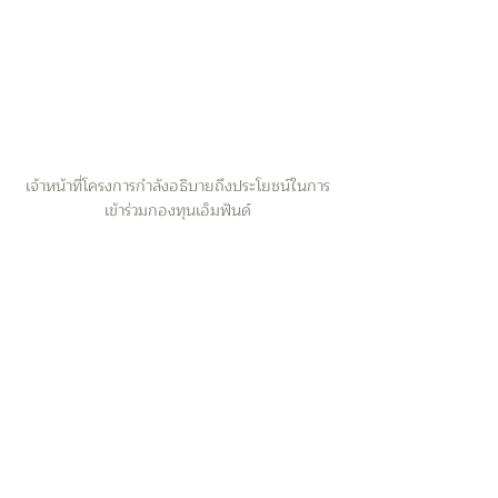
เจ้าหน้าที่โครงการกำลังอธิบายถึงประโยชน์ในการ
เข้าร่วมกองทุนเอ็มฟันด์
ตลาดโรงเกลือ