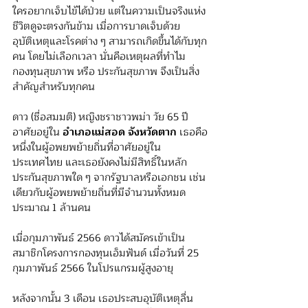
ใครอยากเจ็บไข้ได้ป่วย แต่ในความเป็นจริงแห่ง
ชีวิตดูจะตรงกันข้าม เมื่อการบาดเจ็บด้วย
อุบัติเหตุและโรคต่าง ๆ สามารถเกิดขึ้นได้กับทุก
คน โดยไม่เลือกเวลา นั่นคือเหตุผลที่ทำไม 
กองทุนสุขภาพ หรือ ประกันสุขภาพ จึงเป็นสิ่ง
สำคัญสำหรับทุกคน
ดาว (ชื่อสมมติ) หญิงชราชาวพม่า วัย 65 ปี 
อาศัยอยู่ใน 
อำเภอแม่สอด จังหวัดตาก 
เธอคือ
หนึ่งในผู้อพยพย้ายถิ่นที่อาศัยอยู่ใน
ประเทศไทย และเธอยังคงไม่มีสิทธิ์ในหลัก
ประกันสุขภาพใด ๆ จากรัฐบาลหรือเอกชน เช่น
เดียวกับผู้อพยพย้ายถิ่นที่มีจำนวนทั้งหมด
ประมาณ 1 ล้านคน
เมื่อกุมภาพันธ์ 2566 ดาวได้สมัครเข้าเป็น
สมาชิกโครงการกองทุนเอ็มฟันด์ เมื่อวันที่ 25 
กุมภาพันธ์ 2566 ในโปรแกรมผู้สูงอายุ
หลังจากนั้น 3 เดือน เธอประสบอุบัติเหตุลื่น