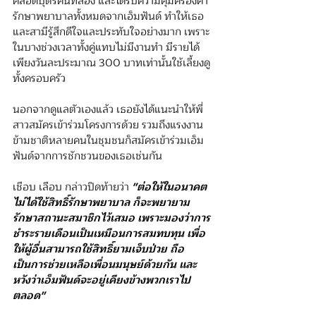
คลอดบุตรคนที่สอง และได้รับความคุ้มครองค่า
รักษาพยาบาลทั้งหมดจากเอ็มฟันด์ ทำให้เธอ
และสามีรู้สึกดีใจและประทับใจอย่างมาก เพราะ
ในบางช่วงเวลาทั้งคู่แทบไม่มีงานทำ มีรายได้
เพียงวันละประมาณ 300 บาทเท่านั้นใช้เลี้ยงดู
ทั้งครอบครัว
นอกจากดูแลตัวเองแล้ว เธอยังได้แนะนำให้พี่
สาวสมัครเข้าร่วมโครงการด้วย รวมถึงแรงงาน
ข้ามชาติหลายคนในชุมชนก็สมัครเข้าร่วมเอ็ม
ฟันด์จากการชักชวนของเธอเช่นกัน
เชือบ เลือบ กล่าวปิดท้ายว่า 
"ต่อให้ในอนาคต
ไม่ได้ใช้สิทธิ์รักษาพยาบาล ก็จะพยายาม
รักษาสถานะสมาชิกไว้เสมอ เพราะมองว่าการ
ชำระรายเดือนเป็นเหมือนการสมทบทุน เพื่อ
ให้ผู้อื่นสามารถใช้สิทธิ์ยามเจ็บป่วย ถือ
เป็นการช่วยเหลือเพื่อนมนุษย์ด้วยกัน และ
หวังว่าเอ็มฟันด์จะอยู่เคียงข้างพวกเราไป
ตลอด"