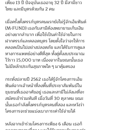
เพียง 13 ปี ปัจจุบันเธออายุ 32 ปี มีสามีชาว
ไทย และมีบุตรด้วยกัน 2 คน
เมื่อครั้งตั้งครรภ์บุตรคนแรกยังไม่รู้จักเอ็มฟันด์ 
(M-FUND) เธอกับสามีต้องพยายามเก็บเงิน
อย่างยากลำบาก เพื่อใช้เป็นค่าใช้จ่ายในการ
ฝากครรภ์และคลอดบุตร โดยตั้งใจว่าจะให้การ
คลอดเป็นไปอย่างปลอดภัย และได้รับการดูแล
ทางการแพทย์อย่างดีที่สุด ทั้งคู่ตั้งงบประมาณ
ไว้ราว 15,000 บาท เนื่องจากในขณะนั้นเธอ
ไม่มีหลักประกันสุขภาพใด ๆ มาคุ้มครอง
กระทั่งปลายปี 2562 เธอได้รู้จักโครงการเอ็ม
ฟันด์จากเจ้าหน้าที่ลงพื้นที่ประชาสัมพันธ์ใน
ชุมชนที่เธออาศัยอยู่ เธอและสามีไม่ลังเลที่จะ
สมัครเข้าร่วมทันที เมื่อวันที่ 30 ตุลาคม ขณะ
นั้นเธอกำลังตั้งครรภ์บุตรคนที่สอง และหวังว่า
โครงการจะช่วยแบ่งเบาภาระค่าใช้จ่ายได้
หลังจากเข้าร่วมโครงการเพียง 6 เดือน เธอก็